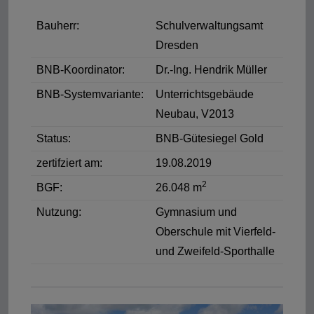
Bauherr:
Schulverwaltungsamt
Dresden
BNB-Koordinator:
Dr.-Ing. Hendrik Müller
BNB-Systemvariante:
Unterrichtsgebäude
Neubau, V2013
Status:
BNB-Gütesiegel Gold
zertifziert am:
19.08.2019
2
BGF:
26.048 m
Nutzung:
Gymnasium und
Oberschule mit Vierfeld-
und Zweifeld-Sporthalle