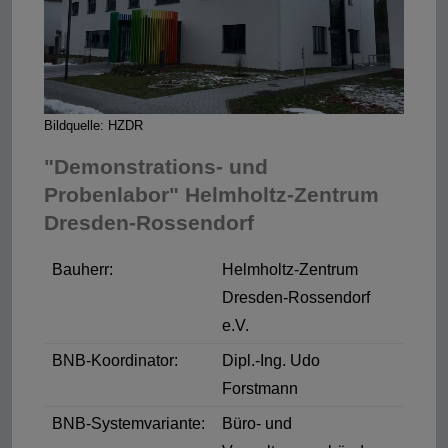
Bildquelle: HZDR
"Demonstrations- und
Probenlabor" Helmholtz-Zentrum
Dresden-Rossendorf
Bauherr:
Helmholtz-Zentrum
Dresden-Rossendorf
e.V.
BNB-Koordinator:
Dipl.-Ing. Udo
Forstmann
BNB-Systemvariante:
Büro- und