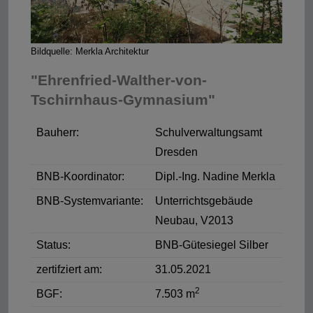
Bildquelle: Merkla Architektur
"Ehrenfried-Walther-von-
Tschirnhaus-Gymnasium"
Bauherr:
Schulverwaltungsamt
Dresden
BNB-Koordinator:
Dipl.-Ing. Nadine Merkla
BNB-Systemvariante:
Unterrichtsgebäude
Neubau, V2013
Status:
BNB-Gütesiegel Silber
zertifziert am:
31.05.2021
2
BGF:
7.503 m