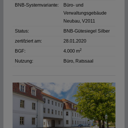
BNB-Systemvariante:
Büro- und
Verwaltungsgebäude
Neubau, V2011
Status:
BNB-Gütesiegel Silber
zertifziert am:
28.01.2020
2
BGF:
4.000 m
Nutzung:
Büro, Ratssaal