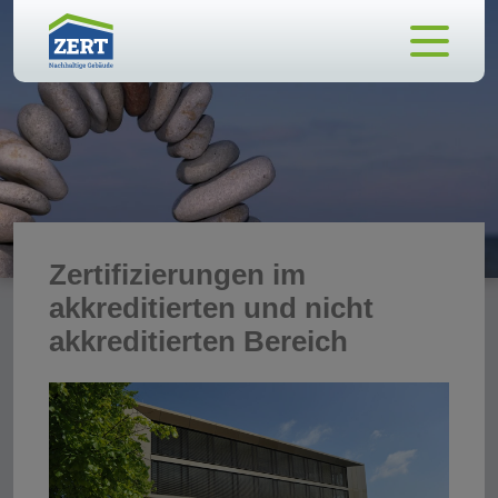
Zertifizierungen im
akkreditierten und nicht
akkreditierten Bereich