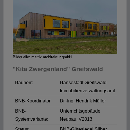
Bildquelle: matrix architektur gmbH
"Kita Zwergenland" Greifswald
Bauherr:
Hansestadt Greifswald
Immobilienverwaltungsamt
BNB-Koordinator:
Dr.-Ing. Hendrik Müller
BNB-
Unterrichtsgebäude
Systemvariante:
Neubau, V2013
Status:
BNB-Gütesiegel Silber