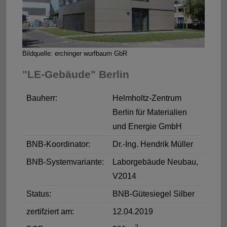
Bildquelle: erchinger wurfbaum GbR
"LE-Gebäude" Berlin
Bauherr:
Helmholtz-Zentrum
Berlin für Materialien
und Energie GmbH
BNB-Koordinator:
Dr.-Ing. Hendrik Müller
BNB-Systemvariante:
Laborgebäude Neubau,
V2014
Status:
BNB-Gütesiegel Silber
zertifziert am:
12.04.2019