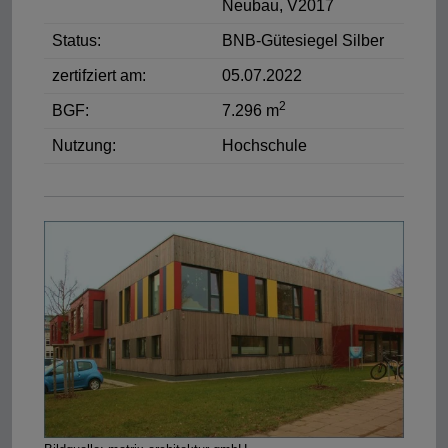
Neubau, V2017
Status:
BNB-Gütesiegel Silber
zertifziert am:
05.07.2022
2
BGF:
7.296 m
Nutzung:
Hochschule