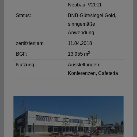
Neubau, V2011
Status:
BNB-Gütesiegel Gold,
sinngemäße
Anwendung
zertifziert am:
11.04.2018
2
BGF:
13.955 m
Nutzung:
Ausstellungen,
Konferenzen, Cafeteria