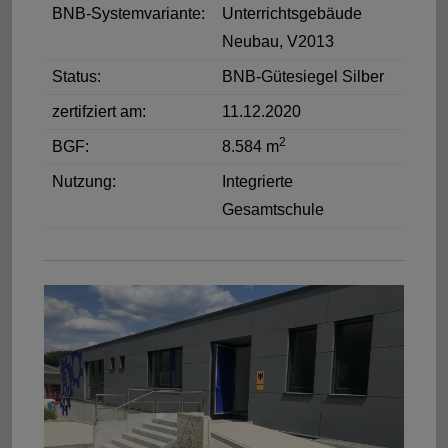
BNB-Systemvariante:
Unterrichtsgebäude
Neubau, V2013
Status:
BNB-Gütesiegel Silber
zertifziert am:
11.12.2020
2
BGF:
8.584 m
Nutzung:
Integrierte
Gesamtschule