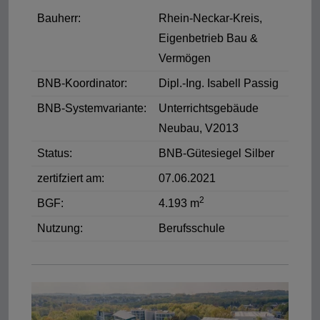
Bauherr:
Rhein-Neckar-Kreis,
Eigenbetrieb Bau &
Vermögen
BNB-Koordinator:
Dipl.-Ing. Isabell Passig
BNB-Systemvariante:
Unterrichtsgebäude
Neubau, V2013
Status:
BNB-Gütesiegel Silber
zertifziert am:
07.06.2021
2
BGF:
4.193 m
Nutzung:
Berufsschule