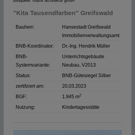
Bildquelle: matrix architektur gmbH
"Kita Tausendfarben" Greifswald
Bauherr:
Hansestadt Greifswald
Immobilienverwaltungsamt
BNB-Koordinator:
Dr.-Ing. Hendrik Müller
BNB-
Unterrichtsgebäude
Systemvariante:
Neubau, V2013
Status:
BNB-Gütesiegel Silber
zertifziert am:
20.03.2023
2
BGF:
1.945 m
Nutzung:
Kindertagesstätte