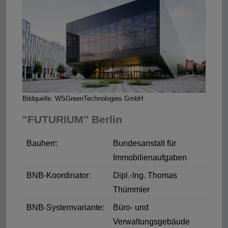
Bildquelle: WSGreenTechnologies GmbH
"FUTURIUM" Berlin
Bauherr:
Bundesanstalt für
Immobilienaufgaben
BNB-Koordinator:
Dipl.-Ing. Thomas
Thümmler
BNB-Systemvariante:
Büro- und
Verwaltungsgebäude