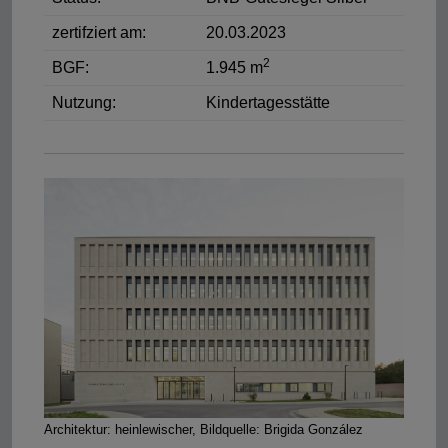
zertifziert am:
20.03.2023
2
BGF:
1.945 m
Nutzung:
Kindertagesstätte
Architektur: heinlewischer, Bildquelle: Brigida González