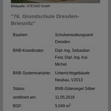
Bildquelle: STESAD GmbH
"76. Grundschule Dresden-
Briesnitz"
Bauherr:
Schulverwaltungsamt
Dresden
BNB-Koordinator:
Dipl.-Ing. Sebastian
Fest, Dipl.-Ing. Kai
Michel
BNB-Systemvariante:
Unterrichtsgebäude
Neubau, V2013
Status:
BNB-Gütesiegel Silber
zertifziert am:
11.05.2018
2
BGF:
5.049 m