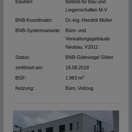
Bauherr:
Betrieb für Bau und
Liegenschaften M-V
BNB-Koordinator:
Dr.-Ing. Hendrik Müller
BNB-Systemvariante:
Büro- und
Verwaltungsgebäude
Neubau, V2011
Status:
BNB-Gütesiegel Silber
zertifziert am:
18.08.2018
2
BGF:
1.963 m
Nutzung:
Büro, Vollzug