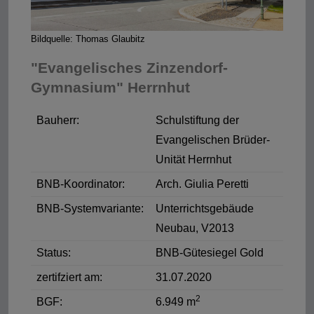
Bildquelle: Thomas Glaubitz
"Evangelisches Zinzendorf­-
Gymnasium" Herrnhut
Bauherr:
Schulstiftung der
Evangelischen Brüder-
Unität Herrnhut
BNB-Koordinator:
Arch. Giulia Peretti
BNB-Systemvariante:
Unterrichtsgebäude
Neubau, V2013
Status:
BNB-Gütesiegel Gold
zertifziert am:
31.07.2020
2
BGF:
6.949 m