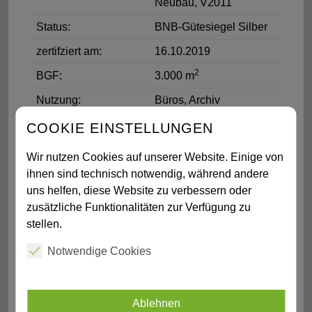
Neubau, V2011
Status:
BNB-Gütesiegel Silber
zertifziert am:
16.10.2019
2
BGF:
3.000 m
Nutzung:
Büros, Archiv
COOKIE EINSTELLUNGEN
Wir nutzen Cookies auf unserer Website. Einige von
ihnen sind technisch notwendig, während andere
uns helfen, diese Website zu verbessern oder
zusätzliche Funktionalitäten zur Verfügung zu
stellen.
Notwendige Cookies
Ablehnen