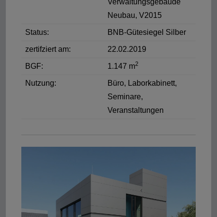
Verwaltungsgebäude
Neubau, V2015
Status:
BNB-Gütesiegel Silber
zertifziert am:
22.02.2019
2
BGF:
1.147 m
Nutzung:
Büro, Laborkabinett,
Seminare,
Veranstaltungen